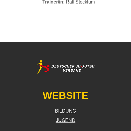
Trainer/in:
Ralf Stecklum
WEBSITE
BILDUNG
JUGEND