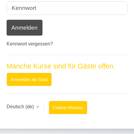
Kennwort
Anmelden
Kennwort vergessen?
Manche Kurse sind für Gäste offen.
Anmelden als Gast
Deutsch ‎(de)‎
Cookie-Hinweis