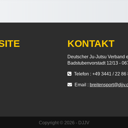
SITE
KONTAKT
Deutscher Ju-Jutsu Verband e.
Badstubenvorstadt 12/13 - 06
Telefon : +49 3441 / 22 86
Email :
breitensport@djjv.
Copyright © 2026 - DJJV