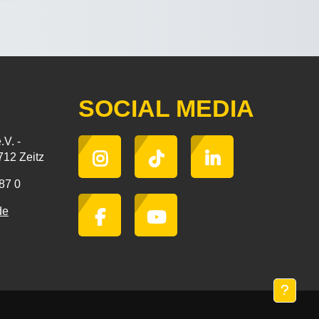
SOCIAL MEDIA
V. -
712 Zeitz
 87 0
de