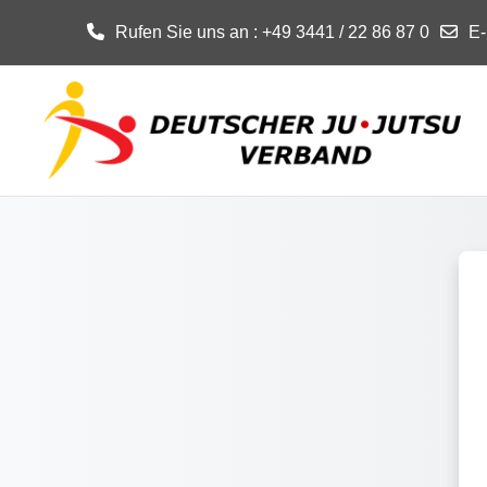
Rufen Sie uns an
: +49 3441 / 22 86 87 0
E-
Zum Hauptinhalt