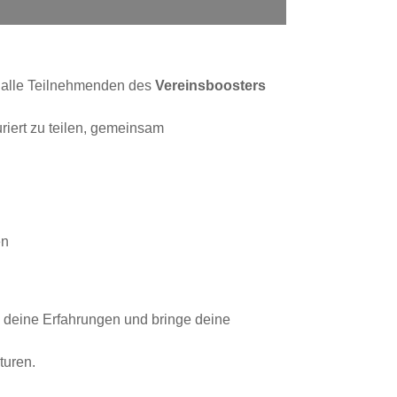
ür alle Teilnehmenden des
Vereinsboosters
uriert zu teilen, gemeinsam
en
ile deine Erfahrungen und bringe deine
turen.