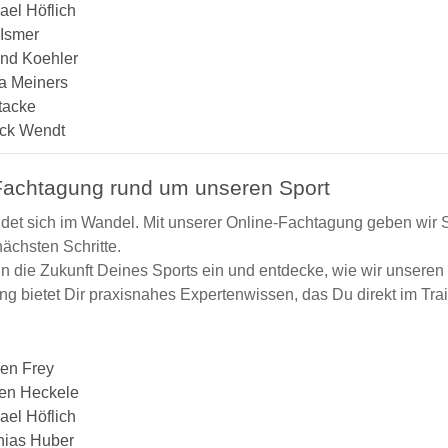
ael Höflich
Ismer
nd Koehler
a Meiners
 tacke
ick Wendt
Fachtagung rund um unseren Sport
ndet sich im Wandel. Mit unserer Online-Fachtagung geben wir S
nächsten Schritte.
in die Zukunft Deines Sports ein und entdecke, wie wir unsere
g bietet Dir praxisnahes Expertenwissen, das Du direkt im Tra
en Frey
fen Heckele
ael Höflich
hias Huber