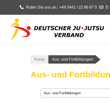
Rufen Sie uns an
: +49 3441 / 22 86 87 0
E-
Zum Hauptinhalt
Kurse
Aus- und Fortbildungen
Aus- und Fortbildu
Kursbereiche