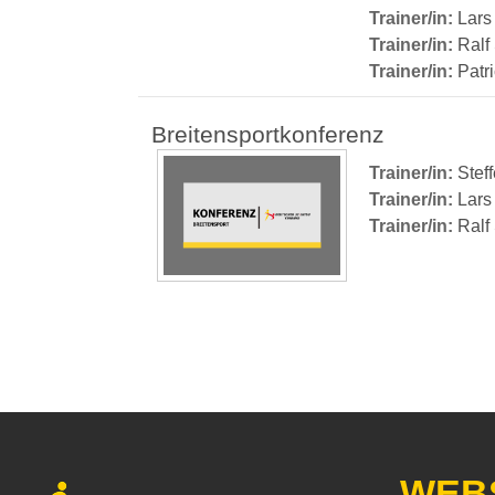
Trainer/in:
Lars
Trainer/in:
Ralf
Trainer/in:
Patr
Breitensportkonferenz
Trainer/in:
Stef
Trainer/in:
Lars
Trainer/in:
Ralf
WEB