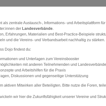
t als zentrale Austausch-, Informations- und Arbeitsplattform f
eter:innen der
Landesverbände
.
sen, Erfahrungen, Materialien und Best-Practice-Beispiele strukt
eln und die Vereins- und Verbandsarbeit nachhaltig zu stärken.
s Dojo findest du:
formationen und Unterlagen zum Vereinsbooster
öglichkeiten mit anderen Teilnehmenden und Landesverbänd
onzepte und Arbeitshilfen für die Praxis
ragen, Diskussionen und gegenseitige Unterstützung
m aktiven Mitwirken aller Beteiligten. Bitte nutze die Foren, te
ckeln wir hier die Zukunftsfähigkeit unserer Vereine und Struk