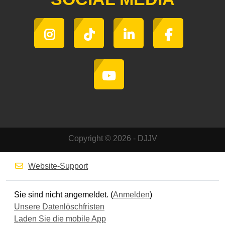
Copyright © 2026 - DJJV
Website-Support
Sie sind nicht angemeldet. (
Anmelden
)
Unsere Datenlöschfristen
Laden Sie die mobile App