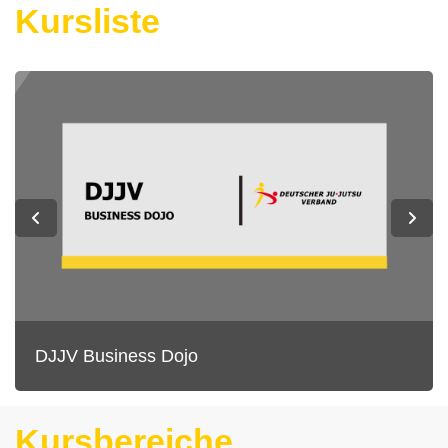
Kursliste
DJJV Business Dojo
Kursbereiche