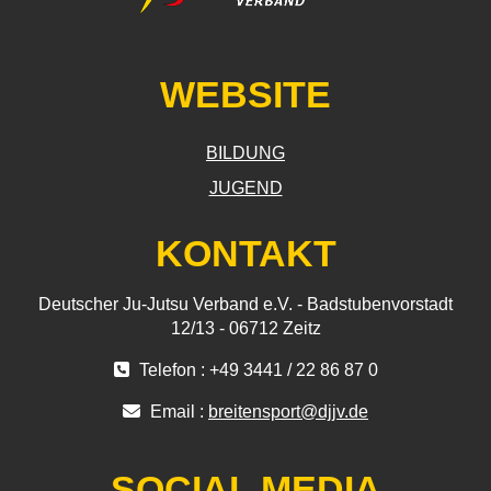
WEBSITE
BILDUNG
JUGEND
KONTAKT
Deutscher Ju-Jutsu Verband e.V. - Badstubenvorstadt
12/13 - 06712 Zeitz
Telefon : +49 3441 / 22 86 87 0
Email :
breitensport@djjv.de
SOCIAL MEDIA